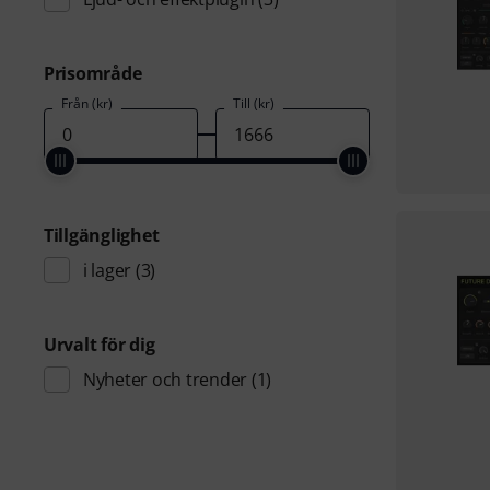
Prisområde
Från (kr)
Till (kr)
Tillgänglighet
i lager
(3)
Urvalt för dig
Nyheter och trender
(1)