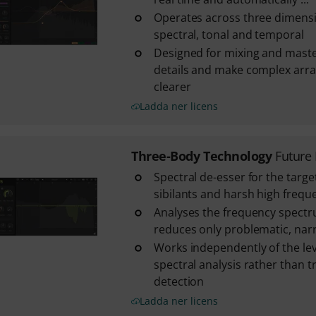
Operates across three dimensi
spectral, tonal and temporal
Designed for mixing and maste
details and make complex ar
clearer
Ladda ner licens
Three-Body Technology
Future
Spectral de-esser for the targe
sibilants and harsh high frequ
Analyses the frequency spectr
reduces only problematic, na
Works independently of the leve
spectral analysis rather than t
detection
Ladda ner licens