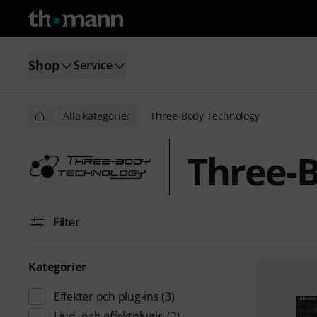
Shop
Service
Alla kategorier
Three-Body Technology
Three-
Filter
Kategorier
Effekter och plug-ins
(3)
Ljud- och effektplugin
(3)