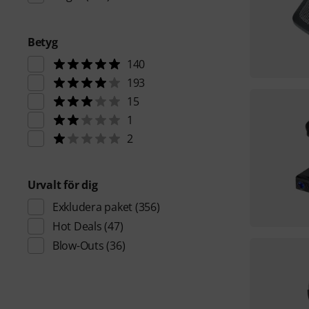
Betyg
140
193
15
1
2
Urvalt för dig
Exkludera paket
(356)
Hot Deals
(47)
Blow-Outs
(36)