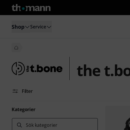
Shop
Service
the t.b
Filter
Kategorier
Sök kategorier