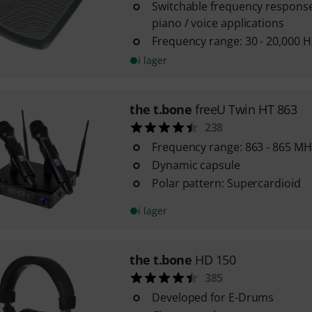
Switchable frequency response
piano / voice applications
Frequency range: 30 - 20,000 H
i lager
the t.bone
freeU Twin HT 863
238
Frequency range: 863 - 865 MH
Dynamic capsule
Polar pattern: Supercardioid
i lager
the t.bone
HD 150
385
Developed for E-Drums