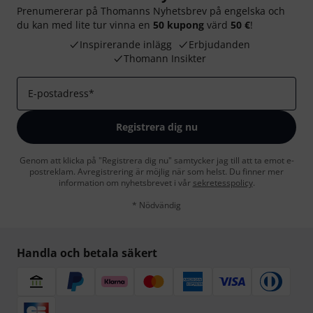
Prenumererar på Thomanns Nyhetsbrev på engelska och
du kan med lite tur vinna en
50 kupong
värd
50 €
!
Inspirerande inlägg
Erbjudanden
Thomann Insikter
E-postadress
*
Registrera dig nu
Genom att klicka på "Registrera dig nu" samtycker jag till att ta emot e-
postreklam. Avregistrering är möjlig när som helst. Du finner mer
information om nyhetsbrevet i vår
sekretesspolicy
.
* Nödvändig
Handla och betala säkert