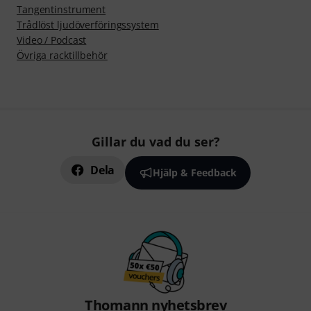
Tangentinstrument
Trådlöst ljudöverföringssystem
Video / Podcast
Övriga racktillbehör
Gillar du vad du ser?
Dela
Hjälp & Feedback
Thomann nyhetsbrev