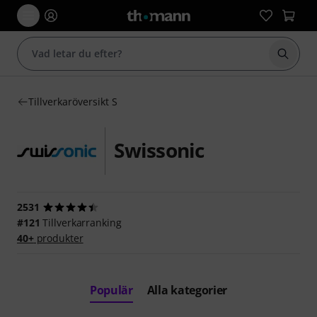
Börja 
Tillverkaröversikt S
Swissonic
2531
#121
Tillverkarranking
40+
produkter
Populär
Alla kategorier