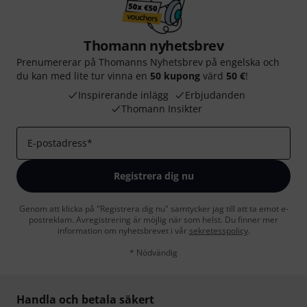
Thomann nyhetsbrev
Prenumererar på Thomanns Nyhetsbrev på engelska och
du kan med lite tur vinna en
50 kupong
värd
50 €
!
Inspirerande inlägg
Erbjudanden
Thomann Insikter
E-postadress
*
Registrera dig nu
Genom att klicka på "Registrera dig nu" samtycker jag till att ta emot e-
postreklam. Avregistrering är möjlig när som helst. Du finner mer
information om nyhetsbrevet i vår
sekretesspolicy
.
* Nödvändig
Handla och betala säkert