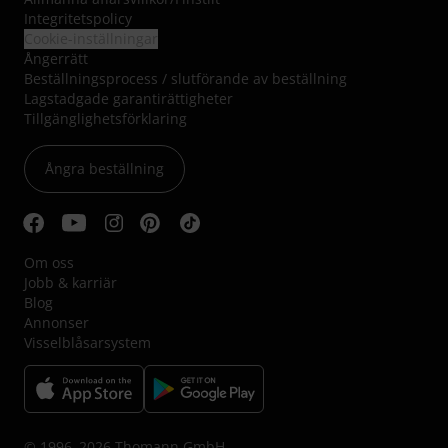
Integritetspolicy
Cookie-inställningar
Ångerrätt
Beställningsprocess / slutförande av beställning
Lagstadgade garantirättigheter
Tillgänglighetsförklaring
Ångra beställning
Om oss
Jobb & karriär
Blog
Annonser
Visselblåsarsystem
© 1996–2026 Thomann GmbH.