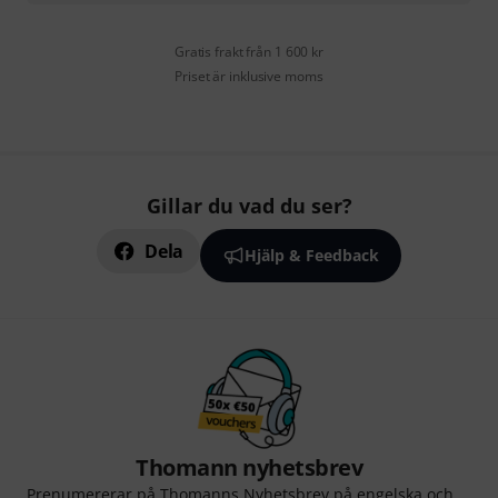
Gratis frakt från 1 600 kr
Priset är inklusive moms
Gillar du vad du ser?
Dela
Hjälp & Feedback
Thomann nyhetsbrev
Prenumererar på Thomanns Nyhetsbrev på engelska och