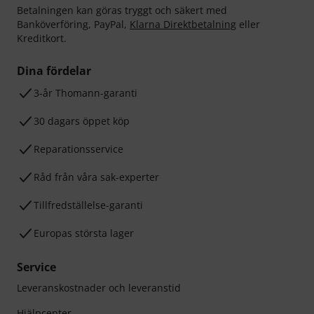
Betalningen kan göras tryggt och säkert med
Banköverföring, PayPal,
Klarna Direktbetalning
eller
Kreditkort.
Dina fördelar
3-år Thomann-garanti
30 dagars öppet köp
Reparationsservice
Råd från våra sak-experter
Tillfredställelse-garanti
Europas största lager
Service
Leveranskostnader och leveranstid
Hjälpcenter