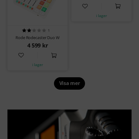
i lager
1
Rode Rodecaster Duo W
4 599 kr
i lager
Visa mer