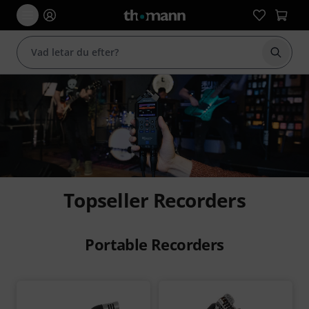
Börja 
Topseller Recorders
Portable Recorders