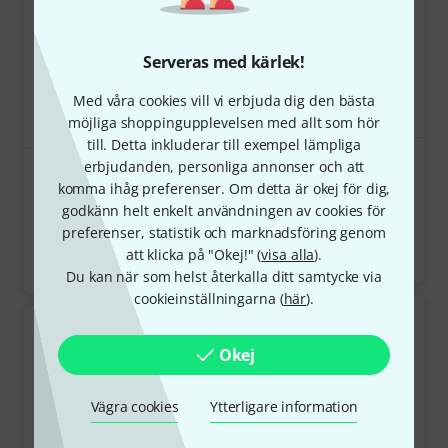
Serveras med kärlek!
Med våra cookies vill vi erbjuda dig den bästa
möjliga shoppingupplevelsen med allt som hör
till. Detta inkluderar till exempel lämpliga
386
erbjudanden, personliga annonser och att
78
Boss BR-80
komma ihåg preferenser. Om detta är okej för dig,
Tascam DP-006
2 499 kr
godkänn helt enkelt användningen av cookies för
1 890 kr
preferenser, statistik och marknadsföring genom
att klicka på "Okej!" (
visa alla
).
i lager
Du kan när som helst återkalla ditt samtycke via
i lager
cookieinställningarna (
här
).
Okej
Vägra cookies
Ytterligare information