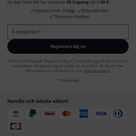
du kan med lite tur vinna en
50 kupong
värd
50 €
!
Inspirerande inlägg
Erbjudanden
Thomann Insikter
E-postadress
*
Registrera dig nu
Genom att klicka på "Registrera dig nu" samtycker jag till att ta emot e-
postreklam. Avregistrering är möjlig när som helst. Du finner mer
information om nyhetsbrevet i vår
sekretesspolicy
.
* Nödvändig
Handla och betala säkert