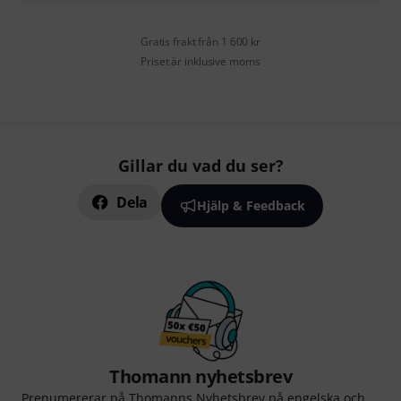
Gratis frakt från 1 600 kr
Priset är inklusive moms
Gillar du vad du ser?
Dela
Hjälp & Feedback
Thomann nyhetsbrev
Prenumererar på Thomanns Nyhetsbrev på engelska och