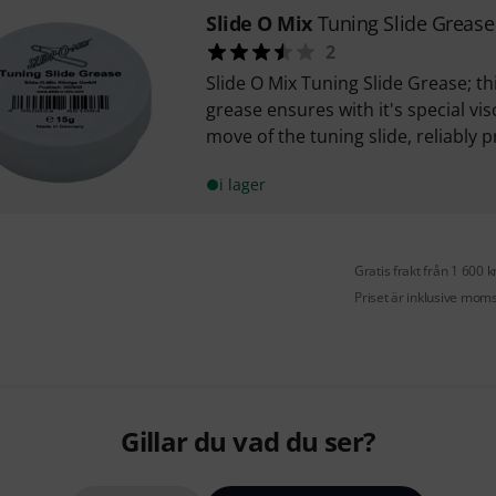
Slide O Mix
Tuning Slide Grease
2
Slide O Mix Tuning Slide Grease; th
grease ensures with it's special vi
move of the tuning slide, reliably p
i lager
Gratis frakt från 1 600 k
Priset är inklusive mom
Gillar du vad du ser?