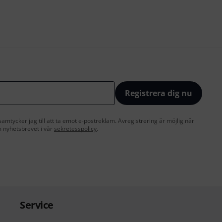
Registrera dig nu
amtycker jag till att ta emot e-postreklam. Avregistrering är möjlig när
 nyhetsbrevet i vår
sekretesspolicy
.
Service