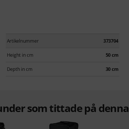
Artikelnummer
373704
Height in cm
50 cm
Depth in cm
30 cm
under som tittade på denn