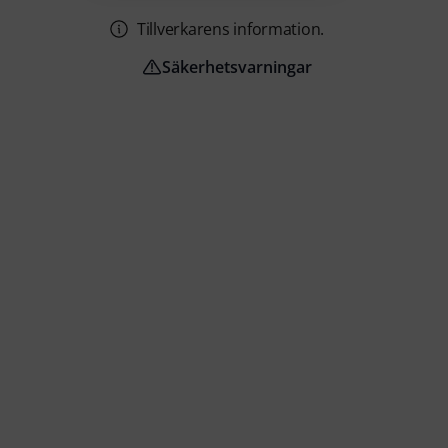
Tillverkarens information.
Säkerhetsvarningar