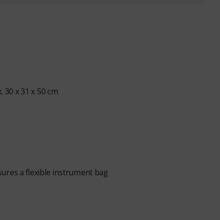
x. 30 x 31 x 50 cm
ures a flexible instrument bag