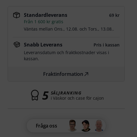
Standardleverans
69 kr
Från 1 600 kr gratis
Väntas mellan
Ons., 12.08.
och
Tors., 13.08.
.
Snabb Leverans
Pris i kassan
Leveransdatum och fraktkostnader visas i
kassan.
Fraktinformation
5
SÄLJRANKING
i Väskor och case för cajon
Fråga oss