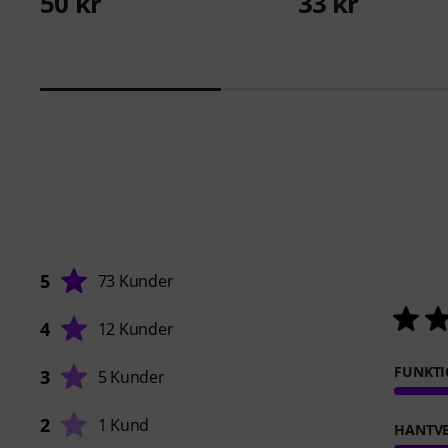
50 kr
33 kr
5
73 Kunder
4
12 Kunder
FUNKT
3
5 Kunder
2
1 Kund
HANTVE