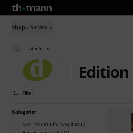
Shop
Service
Noter för bas
Edition
Filter
Kategorier
Mer litteratur för basgitarr
(2)
Bas gitarrer skolor
(1)