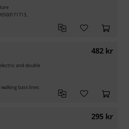
ture
90500171713,
482
kr
electric and double
 walking bass lines
295
kr