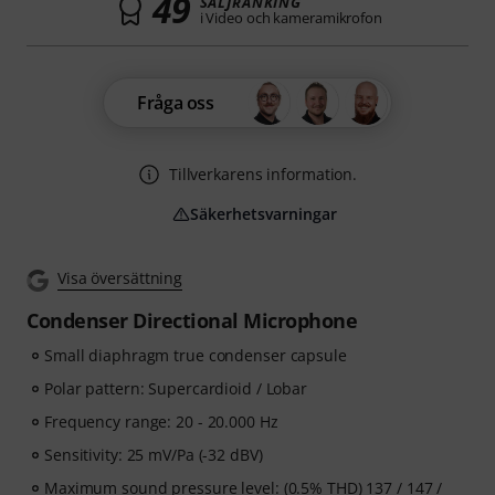
49
SÄLJRANKING
i Video och kameramikrofon
Fråga oss
Tillverkarens information.
Säkerhetsvarningar
Visa översättning
Condenser Directional Microphone
Small diaphragm true condenser capsule
Polar pattern: Supercardioid / Lobar
Frequency range: 20 - 20.000 Hz
Sensitivity: 25 mV/Pa (-32 dBV)
Maximum sound pressure level: (0.5% THD) 137 / 147 /