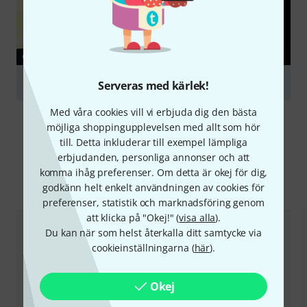
GUIDE
Reporter Mics
Serveras med kärlek!
Med våra cookies vill vi erbjuda dig den bästa
möjliga shoppingupplevelsen med allt som hör
till. Detta inkluderar till exempel lämpliga
erbjudanden, personliga annonser och att
komma ihåg preferenser. Om detta är okej för dig,
Jämför alternativ
godkänn helt enkelt användningen av cookies för
preferenser, statistik och marknadsföring genom
att klicka på "Okej!" (
visa alla
).
Du kan när som helst återkalla ditt samtycke via
cookieinställningarna (
här
).
Okej