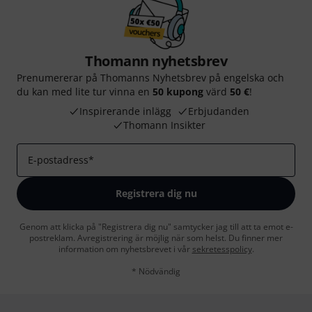
Thomann nyhetsbrev
Prenumererar på Thomanns Nyhetsbrev på engelska och
du kan med lite tur vinna en
50 kupong
värd
50 €
!
Inspirerande inlägg
Erbjudanden
Thomann Insikter
E-postadress
*
Registrera dig nu
Genom att klicka på "Registrera dig nu" samtycker jag till att ta emot e-
postreklam. Avregistrering är möjlig när som helst. Du finner mer
information om nyhetsbrevet i vår
sekretesspolicy
.
* Nödvändig