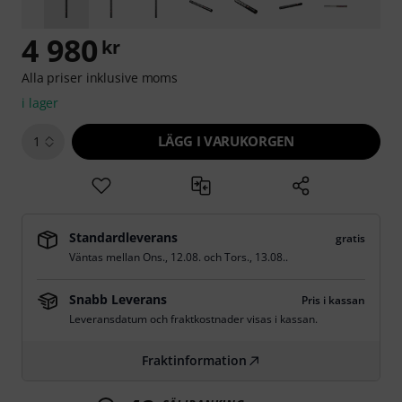
4 980
kr
Alla priser inklusive moms
i lager
LÄGG I VARUKORGEN
1
Standardleverans
gratis
Väntas mellan
Ons., 12.08.
och
Tors., 13.08.
.
Snabb Leverans
Pris i kassan
Leveransdatum och fraktkostnader visas i kassan.
Fraktinformation