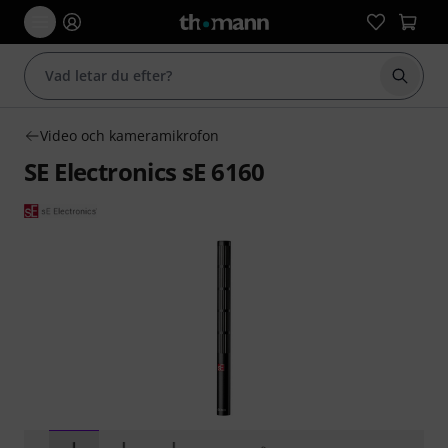
Börja 
Video och kameramikrofon
SE Electronics sE 6160