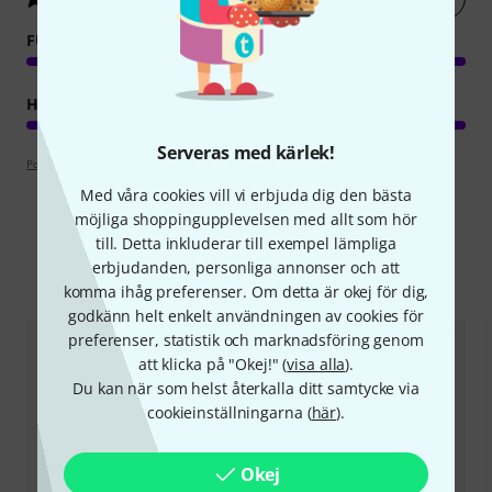
FUNKTION
HANTVERKSKVALITET
Serveras med kärlek!
Poängpolicy
Med våra cookies vill vi erbjuda dig den bästa
möjliga shoppingupplevelsen med allt som hör
till. Detta inkluderar till exempel lämpliga
erbjudanden, personliga annonser och att
Jämför alternativ
komma ihåg preferenser. Om detta är okej för dig,
godkänn helt enkelt användningen av cookies för
preferenser, statistik och marknadsföring genom
att klicka på "Okej!" (
visa alla
).
Du kan när som helst återkalla ditt samtycke via
cookieinställningarna (
här
).
Okej