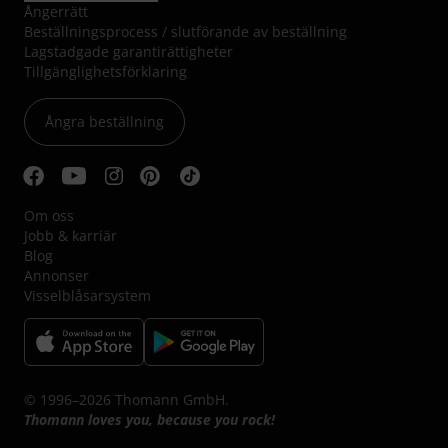
Ångerrätt
Beställningsprocess / slutförande av beställning
Lagstadgade garantirättigheter
Tillgänglighetsförklaring
Ångra beställning
Om oss
Jobb & karriär
Blog
Annonser
Visselblåsarsystem
© 1996–2026 Thomann GmbH.
Thomann loves you, because you rock!