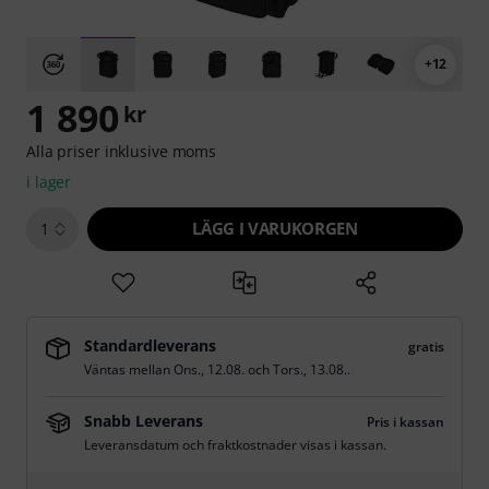
+12
1 890
kr
Alla priser inklusive moms
i lager
LÄGG I VARUKORGEN
1
Standardleverans
gratis
Väntas mellan
Ons., 12.08.
och
Tors., 13.08.
.
Snabb Leverans
Pris i kassan
Leveransdatum och fraktkostnader visas i kassan.