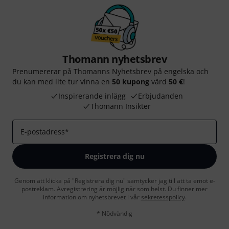
Thomann nyhetsbrev
Prenumererar på Thomanns Nyhetsbrev på engelska och
du kan med lite tur vinna en
50 kupong
värd
50 €
!
Inspirerande inlägg
Erbjudanden
Thomann Insikter
E-postadress
*
Registrera dig nu
Genom att klicka på "Registrera dig nu" samtycker jag till att ta emot e-
postreklam. Avregistrering är möjlig när som helst. Du finner mer
information om nyhetsbrevet i vår
sekretesspolicy
.
* Nödvändig