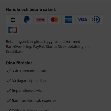
Handla och betala säkert
Betalningen kan göras tryggt och säkert med
Banköverföring, PayPal,
Klarna Direktbetalning
eller
Kreditkort.
Dina fördelar
3-år Thomann-garanti
30 dagars öppet köp
Reparationsservice
Råd från våra sak-experter
Tillfredställelse-garanti