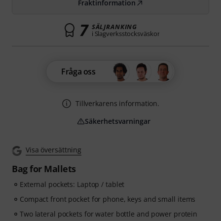
Fraktinformation
7
SÄLJRANKING
i Slagverksstocksväskor
Fråga oss
Tillverkarens information.
Säkerhetsvarningar
Visa översättning
Bag for Mallets
External pockets: Laptop / tablet
Compact front pocket for phone, keys and small items
Two lateral pockets for water bottle and power protein