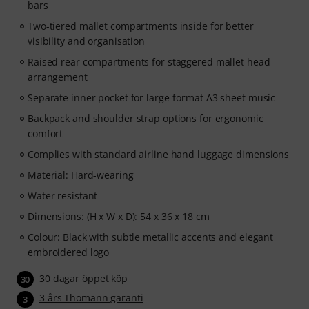
bars
Two-tiered mallet compartments inside for better
visibility and organisation
Raised rear compartments for staggered mallet head
arrangement
Separate inner pocket for large-format A3 sheet music
Backpack and shoulder strap options for ergonomic
comfort
Complies with standard airline hand luggage dimensions
Material: Hard-wearing
Water resistant
Dimensions: (H x W x D): 54 x 36 x 18 cm
Colour: Black with subtle metallic accents and elegant
embroidered logo
30 dagar öppet köp
30
3 års Thomann garanti
3