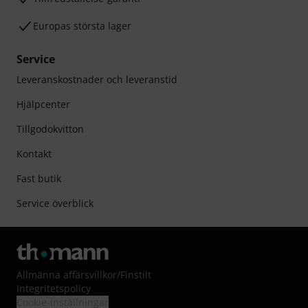
Europas största lager
Service
Leveranskostnader och leveranstid
Hjälpcenter
Tillgodokvitton
Kontakt
Fast butik
Service överblick
Allmänna affärsvillkor
/
Finstilt
Integritetspolicy
Cookie-inställningar