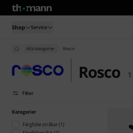
Shop
Service
Alla kategorier
Rosco
Rosco
1
Filter
Kategorier
Färgfolie stråkar
(1)
Färgfolierullar
(1)