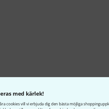
eras med kärlek!
ra cookies vill vi erbjuda dig den bästa möjliga shoppingupple