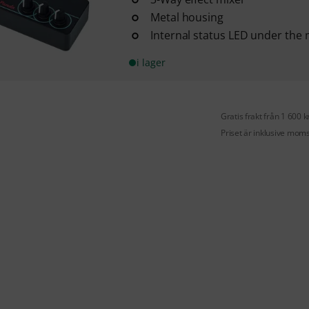
Metal housing
Internal status LED under the 
i lager
Gratis frakt från 1 600 k
Priset är inklusive mom