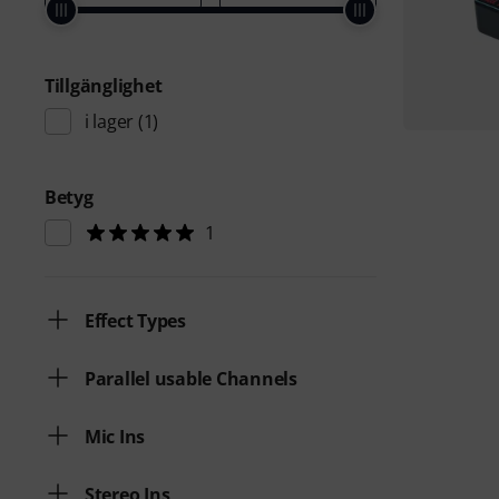
Tillgänglighet
i lager
(1)
Betyg
1
Effect Types
Parallel usable Channels
Mic Ins
Stereo Ins