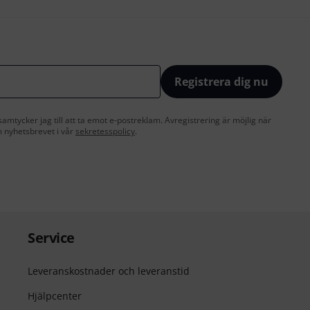
Registrera dig nu
amtycker jag till att ta emot e-postreklam. Avregistrering är möjlig när
 nyhetsbrevet i vår
sekretesspolicy
.
Service
Leveranskostnader och leveranstid
Hjälpcenter