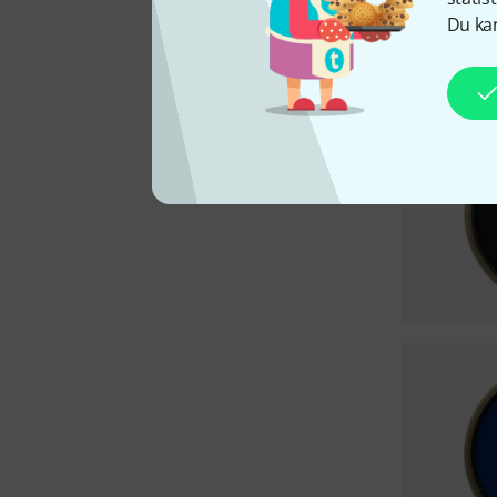
Du kan