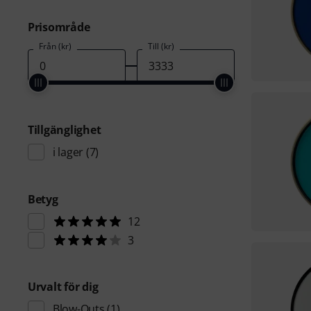
Prisområde
Från (kr)
Till (kr)
Tillgänglighet
i lager
(7)
Betyg
12
3
Urvalt för dig
Blow-Outs
(1)