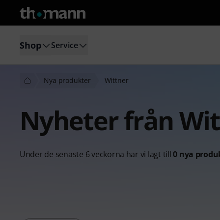
Shop
Service
Nya produkter
Wittner
Nyheter från Wi
Under de senaste 6 veckorna har vi lagt till
0 nya produ