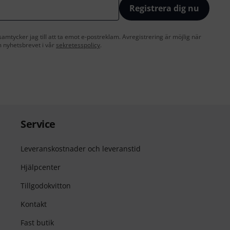
Registrera dig nu
amtycker jag till att ta emot e-postreklam. Avregistrering är möjlig när
 nyhetsbrevet i vår
sekretesspolicy
.
Service
Leveranskostnader och leveranstid
Hjälpcenter
Tillgodokvitton
Kontakt
Fast butik