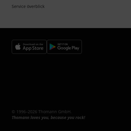
Service överblick
© 1996–2026 Thomann GmbH.
Thomann loves you, because you rock!