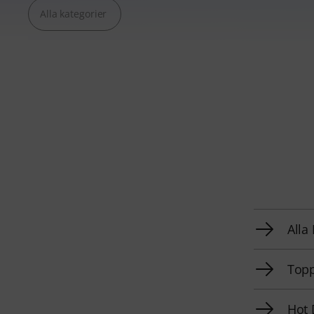
Alla kategorier
Alla
Topp
Hot 