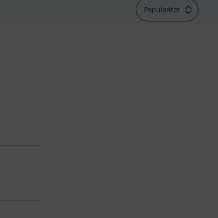
Popularitet