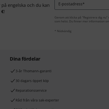
E-postadress
*
på engelska och du kan
 €
!
Genom att klicka på "Registrera dig nu" s
som helst. Du finner mer information om
* Nödvändig
Dina fördelar
3-år Thomann-garanti
30 dagars öppet köp
Reparationsservice
Råd från våra sak-experter