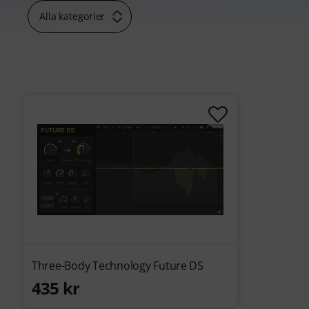
Alla kategorier
Three-Body Technology Future DS
435 kr