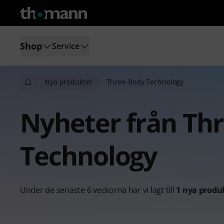
Shop
Service
Nya produkter
Three-Body Technology
Nyheter från Th
Technology
Under de senaste 6 veckorna har vi lagt till
1 nya produ