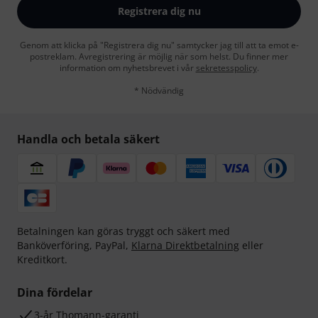
Registrera dig nu
Genom att klicka på "Registrera dig nu" samtycker jag till att ta emot e-
postreklam. Avregistrering är möjlig när som helst. Du finner mer
information om nyhetsbrevet i vår
sekretesspolicy
.
* Nödvändig
Handla och betala säkert
Betalningen kan göras tryggt och säkert med
Banköverföring, PayPal,
Klarna Direktbetalning
eller
Kreditkort.
Dina fördelar
3-år Thomann-garanti