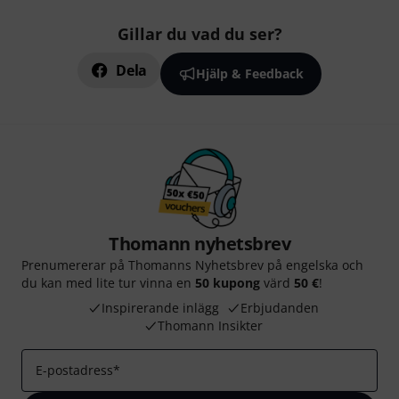
Gillar du vad du ser?
Dela
Hjälp & Feedback
Thomann nyhetsbrev
Prenumererar på Thomanns Nyhetsbrev på engelska och
du kan med lite tur vinna en
50 kupong
värd
50 €
!
Inspirerande inlägg
Erbjudanden
Thomann Insikter
E-postadress
*