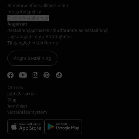
Allmänna affärsvillkor
/
Finstilt
Integritetspolicy
Cookie-inställningar
Ångerrätt
Beställningsprocess / slutförande av beställning
Lagstadgade garantirättigheter
Tillgänglighetsförklaring
Ångra beställning
Om oss
Jobb & karriär
Blog
Annonser
Visselblåsarsystem