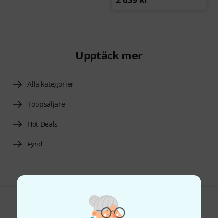
Upptäck mer
Alla kategorier
Toppsäljare
Hot Deals
Fynd
Gillar du vad du ser?