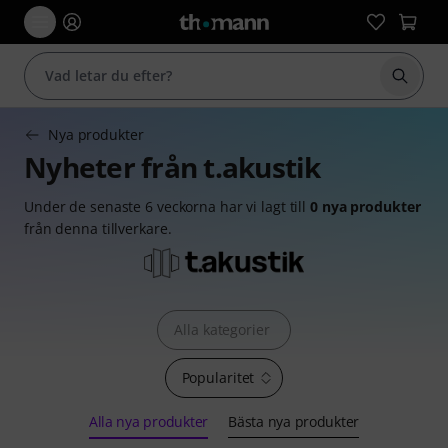
Börja 
Nya produkter
Nyheter från t.akustik
Under de senaste 6 veckorna har vi lagt till
0 nya produkter
från denna tillverkare.
Alla kategorier
Popularitet
Alla nya produkter
Bästa nya produkter