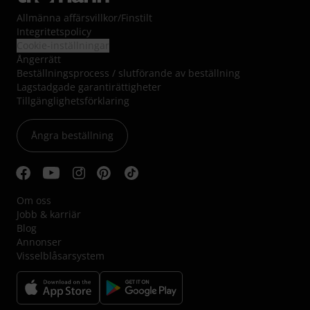
Allmänna affärsvillkor
/
Finstilt
Integritetspolicy
Cookie-inställningar
Ångerrätt
Beställningsprocess / slutförande av beställning
Lagstadgade garantirättigheter
Tillgänglighetsförklaring
Ångra beställning
Om oss
Jobb & karriär
Blog
Annonser
Visselblåsarsystem