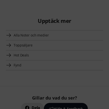
Upptäck mer
Alla Noter och medier
Toppsäljare
Hot Deals
Fynd
Gillar du vad du ser?
Dela
Hjälp & Feedback