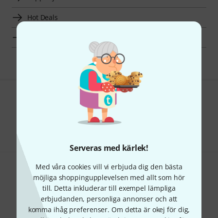
Hot Deals
Fynd
Gillar du vad du ser?
Dela
Hjälp & Feedback
Serveras med kärlek!
Med våra cookies vill vi erbjuda dig den bästa
möjliga shoppingupplevelsen med allt som hör
till. Detta inkluderar till exempel lämpliga
erbjudanden, personliga annonser och att
komma ihåg preferenser. Om detta är okej för dig,
Thomann nyhetsbrev