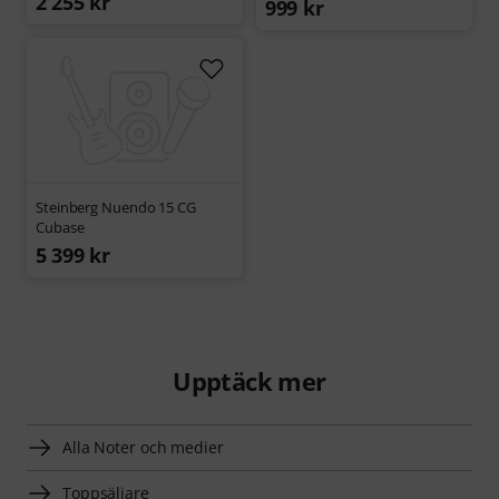
2 255 kr
999 kr
Steinberg Nuendo 15 CG
Cubase
5 399 kr
Upptäck mer
Alla Noter och medier
Toppsäljare