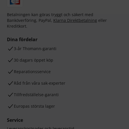
Betalningen kan göras tryggt och säkert med
Banköverföring, PayPal,
Klarna Direktbetalning
eller
Kreditkort.
Dina fördelar
3-år Thomann-garanti
30 dagars öppet köp
Reparationsservice
Råd från våra sak-experter
Tillfredställelse-garanti
Europas största lager
Service
Leveranskostnader och leveranstid