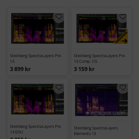
Steinberg SpectraLayers Pro
Steinberg SpectraLayers Pro
13
13 Comp. CG
3 899 kr
3 159 kr
Steinberg SpectraLayers Pro
Steinberg SpectraLayers
13 EDU
Elements 13