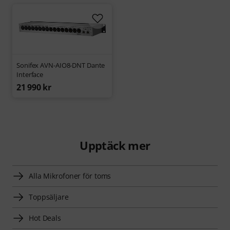
Sonifex AVN-AIO8-DNT Dante
Interface
21 990 kr
Upptäck mer
Alla Mikrofoner för toms
Toppsäljare
Hot Deals