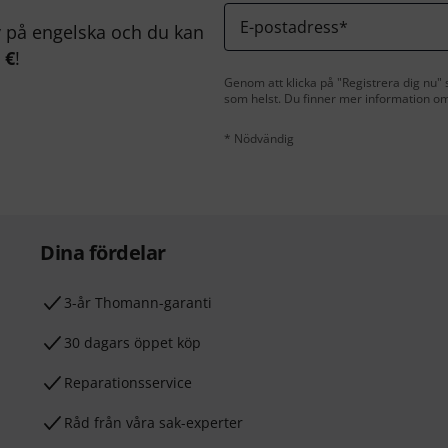
E-postadress
*
på engelska och du kan
 €
!
Genom att klicka på "Registrera dig nu" s
som helst. Du finner mer information om
* Nödvändig
Dina fördelar
3-år Thomann-garanti
30 dagars öppet köp
Reparationsservice
Råd från våra sak-experter