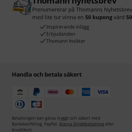
Thomann nyhetsbrev
Prenumererar på Thomanns Nyhetsbrev 
med lite tur vinna en
50 kupong
värd
50
Inspirerande inlägg
Erbjudanden
Thomann Insikter
Handla och betala säkert
Betalningen kan göras tryggt och säkert med
Banköverföring, PayPal,
Klarna Direktbetalning
eller
Kreditkort.