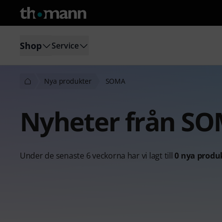
Shop
Service
Nya produkter
SOMA
Nyheter från S
Under de senaste 6 veckorna har vi lagt till
0 nya produ