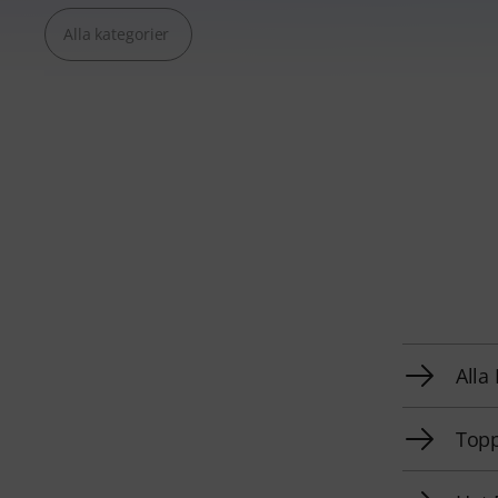
Alla kategorier
Alla
Topp