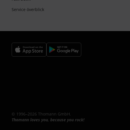
Service överblick
© 1996–2026 Thomann GmbH.
Thomann loves you, because you rock!