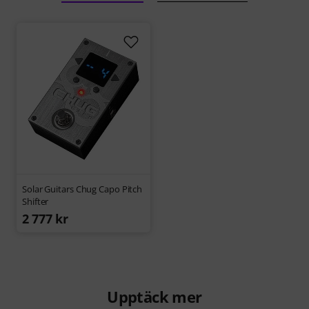
Solar Guitars Chug Capo Pitch
Shifter
2 777 kr
Upptäck mer