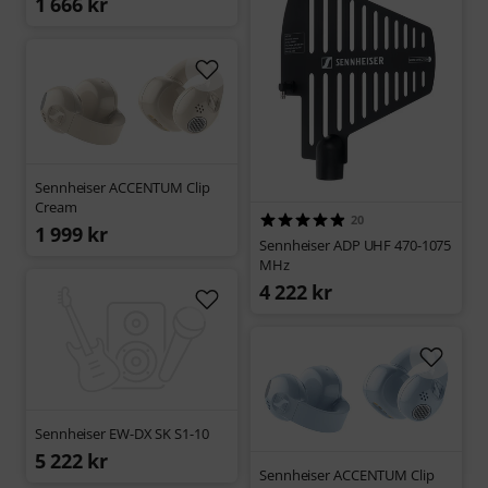
1 666 kr
Sennheiser ACCENTUM Clip
Cream
20
1 999 kr
Sennheiser ADP UHF 470-1075
MHz
4 222 kr
Sennheiser EW-DX SK S1-10
5 222 kr
Sennheiser ACCENTUM Clip