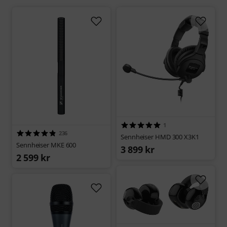
1
236
Sennheiser HMD 300 X3K1
Sennheiser MKE 600
3 899 kr
2 599 kr