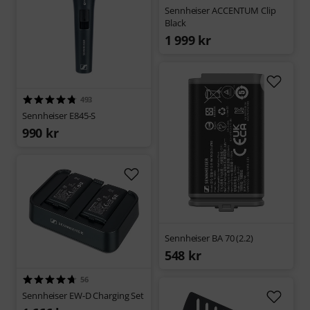
Sennheiser ACCENTUM Clip
Black
1 999 kr
493
Sennheiser E845-S
990 kr
Sennheiser BA 70 (2.2)
548 kr
56
Sennheiser EW-D Charging Set