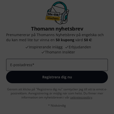
Thomann nyhetsbrev
Prenumererar på Thomanns Nyhetsbrev på engelska och
du kan med lite tur vinna en
50 kupong
värd
50 €
!
Inspirerande inlägg
Erbjudanden
Thomann Insikter
E-postadress
*
Registrera dig nu
Genom att klicka på "Registrera dig nu" samtycker jag till att ta emot e-
postreklam. Avregistrering är möjlig när som helst. Du finner mer
information om nyhetsbrevet i vår
sekretesspolicy
.
* Nödvändig