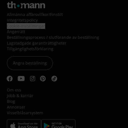
Allmänna affärsvillkor
/
Finstilt
Integritetspolicy
Cookie-inställningar
Ångerrätt
Beställningsprocess / slutförande av beställning
Lagstadgade garantirättigheter
Tillgänglighetsförklaring
Ångra beställning
Om oss
Jobb & karriär
Blog
Annonser
Visselblåsarsystem