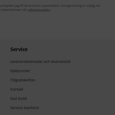
amtycker jag till att ta emot e-postreklam. Avregistrering är möjlig när
 nyhetsbrevet i vår
sekretesspolicy
.
Service
Leveranskostnader och leveranstid
Hjälpcenter
Tillgodokvitton
Kontakt
Fast butik
Service överblick