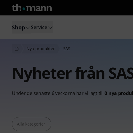
Shop
Service
Nya produkter
SAS
Nyheter från SA
Under de senaste 6 veckorna har vi lagt till
0 nya produ
Alla kategorier