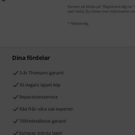
Genom att klicka på "Registrera dig nu" s
som helst. Du finner mer information om
* Nödvändig
Dina fördelar
3-år Thomann-garanti
30 dagars öppet köp
Reparationsservice
Råd från våra sak-experter
Tillfredställelse-garanti
Europas största lager