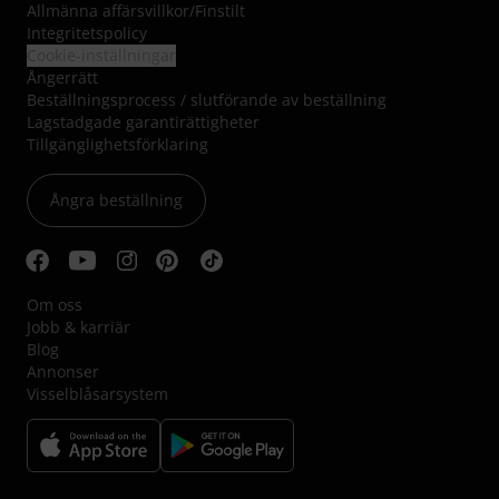
Allmänna affärsvillkor
/
Finstilt
Integritetspolicy
Cookie-inställningar
Ångerrätt
Beställningsprocess / slutförande av beställning
Lagstadgade garantirättigheter
Tillgänglighetsförklaring
Ångra beställning
Om oss
Jobb & karriär
Blog
Annonser
Visselblåsarsystem