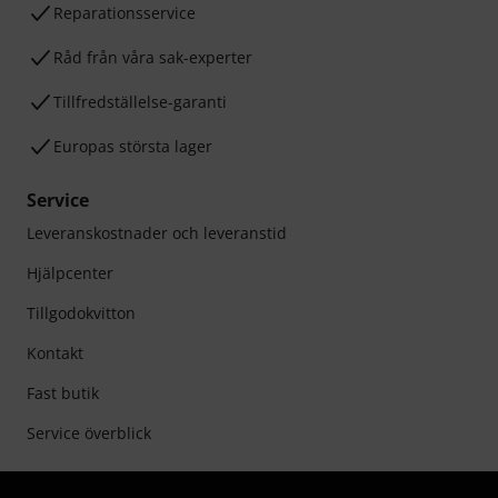
Reparationsservice
Råd från våra sak-experter
Tillfredställelse-garanti
Europas största lager
Service
Leveranskostnader och leveranstid
Hjälpcenter
Tillgodokvitton
Kontakt
Fast butik
Service överblick