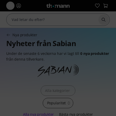
Börja 
Nya produkter
Nyheter från Sabian
Under de senaste 6 veckorna har vi lagt till
0 nya produkter
från denna tillverkare.
Alla kategorier
Popularitet
Alla nya produkter
Bästa nya produkter