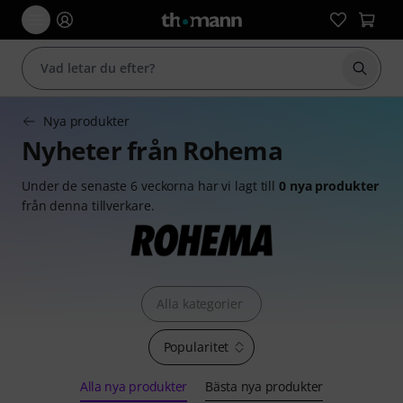
Börja 
Nya produkter
Nyheter från Rohema
Under de senaste 6 veckorna har vi lagt till
0 nya produkter
från denna tillverkare.
Alla kategorier
Popularitet
Alla nya produkter
Bästa nya produkter