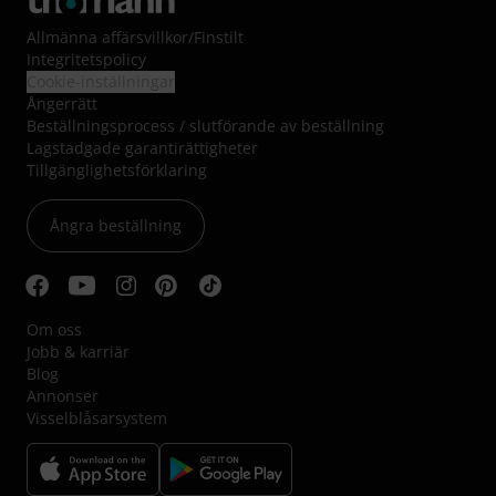
Allmänna affärsvillkor
/
Finstilt
Integritetspolicy
Cookie-inställningar
Ångerrätt
Beställningsprocess / slutförande av beställning
Lagstadgade garantirättigheter
Tillgänglighetsförklaring
Ångra beställning
Om oss
Jobb & karriär
Blog
Annonser
Visselblåsarsystem