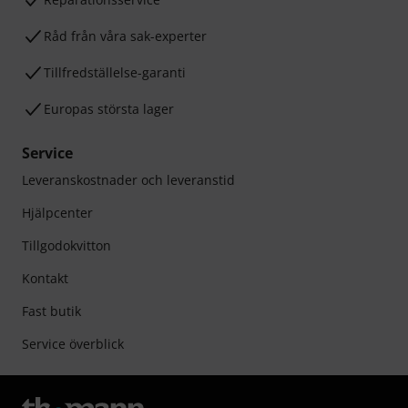
Råd från våra sak-experter
Tillfredställelse-garanti
Europas största lager
Service
Leveranskostnader och leveranstid
Hjälpcenter
Tillgodokvitton
Kontakt
Fast butik
Service överblick