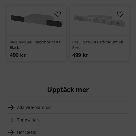
RME RM19-III Rackmount Kit
RME RM19-III Rackmount Kit
Black
Silver
499 kr
499 kr
Upptäck mer
Alla Videolampor
Toppsäljare
Hot Deals