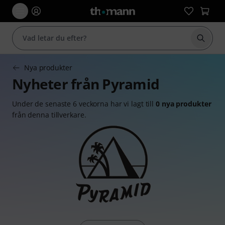
Börja 
Nya produkter
Nyheter från Pyramid
Under de senaste 6 veckorna har vi lagt till
0 nya produkter
från denna tillverkare.