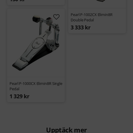
Pearl P-1002CX Elimin8R
Double Pedal
3 333 kr
Pearl P-1000CX Elimin8R Single
Pedal
1 329 kr
Upptäck mer