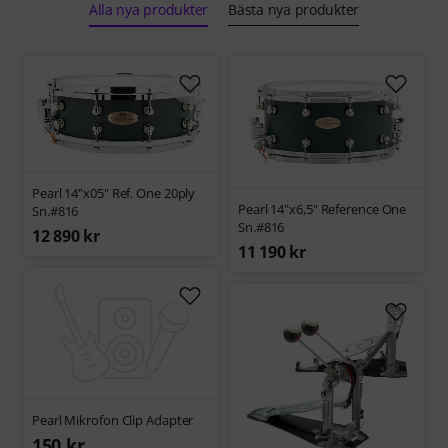
Alla nya produkter
Bästa nya produkter
Pearl 14"x05" Ref. One 20ply
Pearl 14"x6,5" Reference One
Sn.#816
Sn.#816
12 890 kr
11 190 kr
Pearl Mikrofon Clip Adapter
150 kr