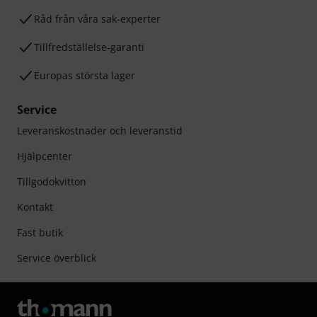
Råd från våra sak-experter
Tillfredställelse-garanti
Europas största lager
Service
Leveranskostnader och leveranstid
Hjälpcenter
Tillgodokvitton
Kontakt
Fast butik
Service överblick