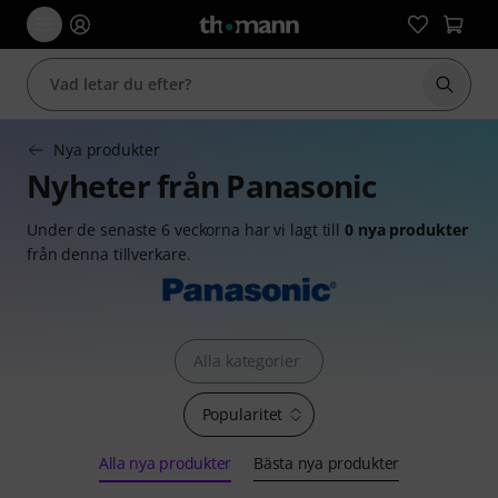
Börja 
Nya produkter
Nyheter från Panasonic
Under de senaste 6 veckorna har vi lagt till
0 nya produkter
från denna tillverkare.
Alla kategorier
Popularitet
Alla nya produkter
Bästa nya produkter