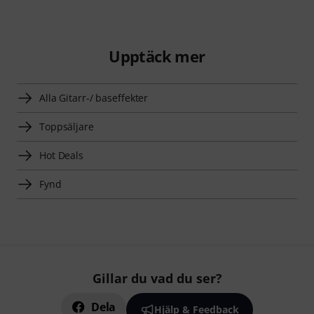
Upptäck mer
Alla Gitarr-/ baseffekter
Toppsäljare
Hot Deals
Fynd
Gillar du vad du ser?
Dela
Hjälp & Feedback