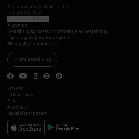
Allmänna affärsvillkor
/
Finstilt
Integritetspolicy
Cookie-inställningar
Ångerrätt
Beställningsprocess / slutförande av beställning
Lagstadgade garantirättigheter
Tillgänglighetsförklaring
Ångra beställning
Om oss
Jobb & karriär
Blog
Annonser
Visselblåsarsystem