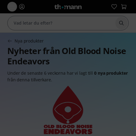
Börja 
Nya produkter
Nyheter från Old Blood Noise
Endeavors
Under de senaste 6 veckorna har vi lagt till
0 nya produkter
från denna tillverkare.