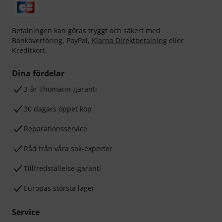
Betalningen kan göras tryggt och säkert med
Banköverföring, PayPal,
Klarna Direktbetalning
eller
Kreditkort.
Dina fördelar
3-år Thomann-garanti
30 dagars öppet köp
Reparationsservice
Råd från våra sak-experter
Tillfredställelse-garanti
Europas största lager
Service