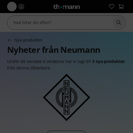
Börja 
Nya produkter
Nyheter från Neumann
Under de senaste 6 veckorna har vi lagt till
3 nya produkter
från denna tillverkare.