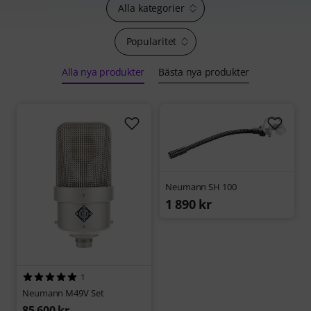
Alla kategorier
Popularitet
Alla nya produkter
Bästa nya produkter
Neumann SH 100
1 890 kr
1
Neumann M49V Set
85 600 kr