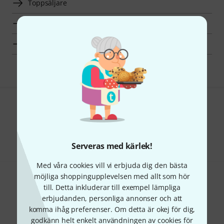
Toppsäljare
Hot Deals
Fynd
Gillar du vad du ser?
Dela
Hjälp & Feedback
Serveras med kärlek!
Med våra cookies vill vi erbjuda dig den bästa
möjliga shoppingupplevelsen med allt som hör
till. Detta inkluderar till exempel lämpliga
erbjudanden, personliga annonser och att
komma ihåg preferenser. Om detta är okej för dig,
godkänn helt enkelt användningen av cookies för