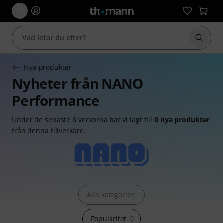
Börja 
Nya produkter
Nyheter från NANO
Performance
Under de senaste 6 veckorna har vi lagt till
0 nya produkter
från denna tillverkare.
Alla kategorier
Popularitet