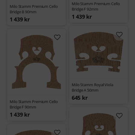
Milo Stamm Premium Cello
Milo Stamm Premium Cello
Bridge F 92mm
Bridge B 90mm
1 439 kr
1 439 kr
Milo Stamm Royal Viola
Bridge A 50mm
645 kr
Milo Stamm Premium Cello
Bridge F 90mm
1 439 kr