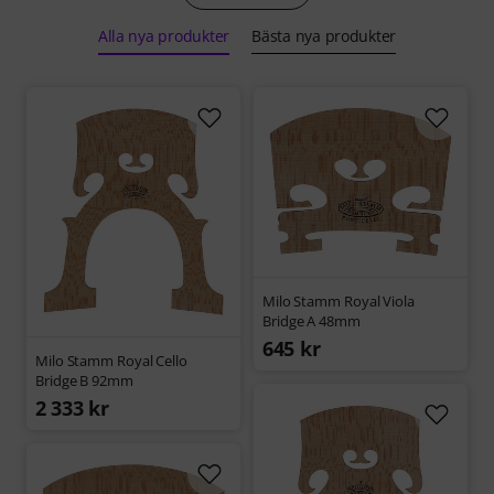
Alla nya produkter
Bästa nya produkter
Milo Stamm Royal Viola
Bridge A 48mm
645 kr
Milo Stamm Royal Cello
Bridge B 92mm
2 333 kr