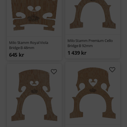
Milo Stamm Premium Cello
Milo Stamm Royal Viola
Bridge B 92mm
Bridge B 48mm
1 439 kr
645 kr