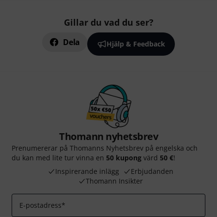
Gillar du vad du ser?
Dela
Hjälp & Feedback
Thomann nyhetsbrev
Prenumererar på Thomanns Nyhetsbrev på engelska och
du kan med lite tur vinna en
50 kupong
värd
50 €
!
Inspirerande inlägg
Erbjudanden
Thomann Insikter
E-postadress
*