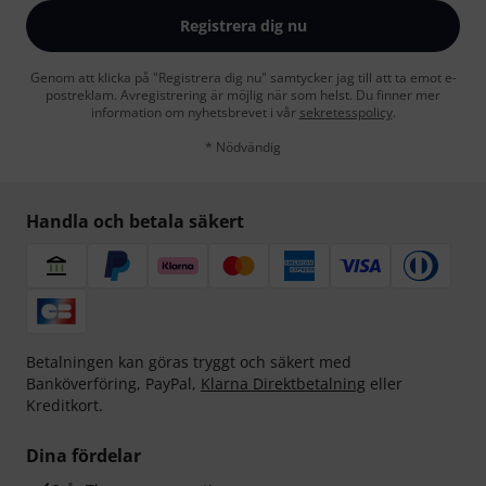
Registrera dig nu
Genom att klicka på "Registrera dig nu" samtycker jag till att ta emot e-
postreklam. Avregistrering är möjlig när som helst. Du finner mer
information om nyhetsbrevet i vår
sekretesspolicy
.
* Nödvändig
Handla och betala säkert
Betalningen kan göras tryggt och säkert med
Banköverföring, PayPal,
Klarna Direktbetalning
eller
Kreditkort.
Dina fördelar