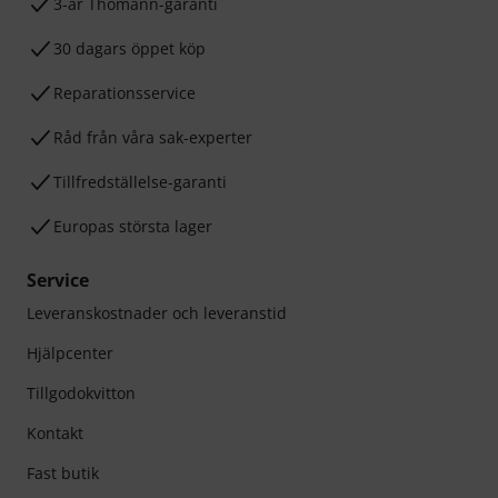
3-år Thomann-garanti
30 dagars öppet köp
Reparationsservice
Råd från våra sak-experter
Tillfredställelse-garanti
Europas största lager
Service
Leveranskostnader och leveranstid
Hjälpcenter
Tillgodokvitton
Kontakt
Fast butik