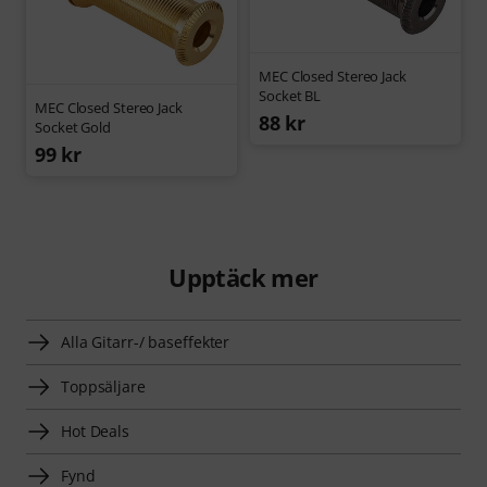
MEC Closed Stereo Jack
Socket BL
MEC Closed Stereo Jack
88 kr
Socket Gold
99 kr
Upptäck mer
Alla Gitarr-/ baseffekter
Toppsäljare
Hot Deals
Fynd