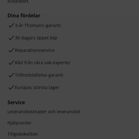
Kreditkort.
Dina fördelar
3-år Thomann-garanti
30 dagars öppet köp
Reparationsservice
Råd från våra sak-experter
Tillfredställelse-garanti
Europas största lager
Service
Leveranskostnader och leveranstid
Hjälpcenter
Tillgodokvitton