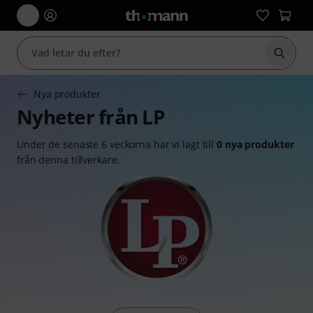
Börja 
Nya produkter
Nyheter från LP
Under de senaste 6 veckorna har vi lagt till
0 nya produkter
från denna tillverkare.