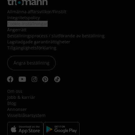
Allmänna affärsvillkor
/
Finstilt
Integritetspolicy
Cookie-inställningar
Ångerrätt
Beställningsprocess / slutförande av beställning
Lagstadgade garantirättigheter
Tillgänglighetsförklaring
Ångra beställning
Om oss
Jobb & karriär
Blog
Annonser
Visselblåsarsystem