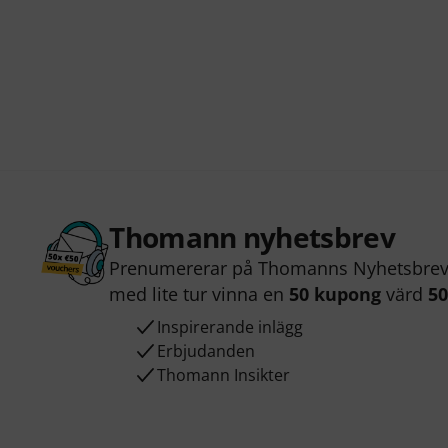
Thomann nyhetsbrev
Prenumererar på Thomanns Nyhetsbrev 
med lite tur vinna en
50 kupong
värd
50
Inspirerande inlägg
Erbjudanden
Thomann Insikter