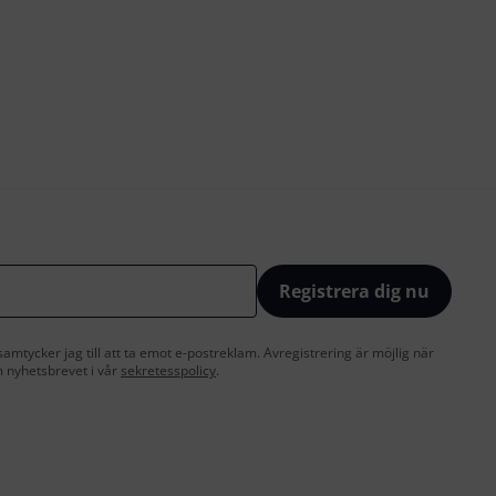
Registrera dig nu
amtycker jag till att ta emot e-postreklam. Avregistrering är möjlig när
 nyhetsbrevet i vår
sekretesspolicy
.