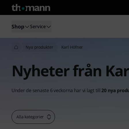
Shop
Service
Nya produkter
Karl Höfner
Nyheter från Kar
Under de senaste 6 veckorna har vi lagt till
20 nya prod
Alla kategorier