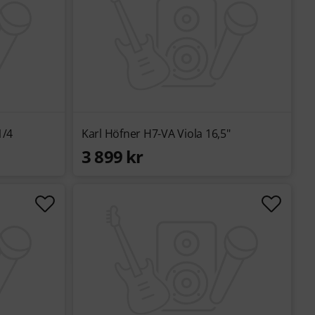
1/4
Karl Höfner H7-VA Viola 16,5"
3 899 kr