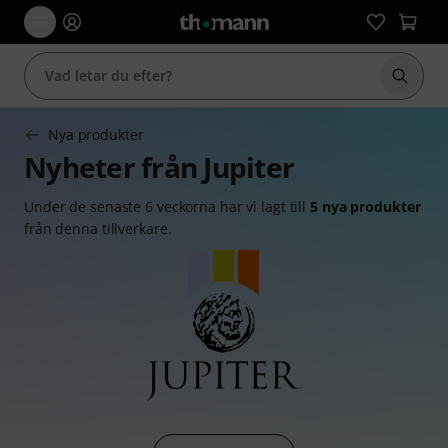
Börja 
Nya produkter
Nyheter från Jupiter
Under de senaste 6 veckorna har vi lagt till
5 nya produkter
från denna tillverkare.