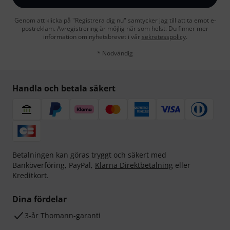
Genom att klicka på "Registrera dig nu" samtycker jag till att ta emot e-
postreklam. Avregistrering är möjlig när som helst. Du finner mer
information om nyhetsbrevet i vår
sekretesspolicy
.
* Nödvändig
Handla och betala säkert
Betalningen kan göras tryggt och säkert med
Banköverföring, PayPal,
Klarna Direktbetalning
eller
Kreditkort.
Dina fördelar
3-år Thomann-garanti