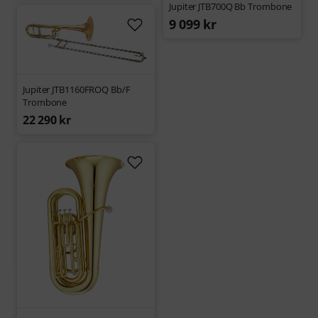
Jupiter JTB700Q Bb Trombone
9 099 kr
Jupiter JTB1160FROQ Bb/F
Trombone
22 290 kr