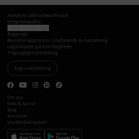
Allmänna affärsvillkor
/
Finstilt
Integritetspolicy
Cookie-inställningar
Ångerrätt
Beställningsprocess / slutförande av beställning
Lagstadgade garantirättigheter
Tillgänglighetsförklaring
Ångra beställning
Om oss
Jobb & karriär
Blog
Annonser
Visselblåsarsystem