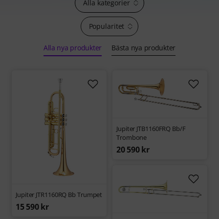
Alla kategorier
Popularitet
Alla nya produkter
Bästa nya produkter
Jupiter JTB1160FRQ Bb/F
Trombone
20 590 kr
Jupiter JTR1160RQ Bb Trumpet
15 590 kr