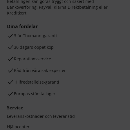
Betalningen kan göras tryggt och säkert med
Banköverföring, PayPal,
Klarna Direktbetalning
eller
Kreditkort.
Dina fördelar
3-år Thomann-garanti
30 dagars öppet köp
Reparationsservice
Råd från våra sak-experter
Tillfredställelse-garanti
Europas största lager
Service
Leveranskostnader och leveranstid
Hjälpcenter