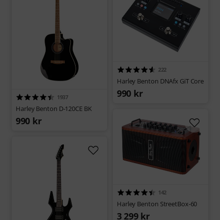
222
Harley Benton DNAfx GiT Core
990 kr
1937
Harley Benton D-120CE BK
990 kr
142
Harley Benton StreetBox-60
3 299 kr