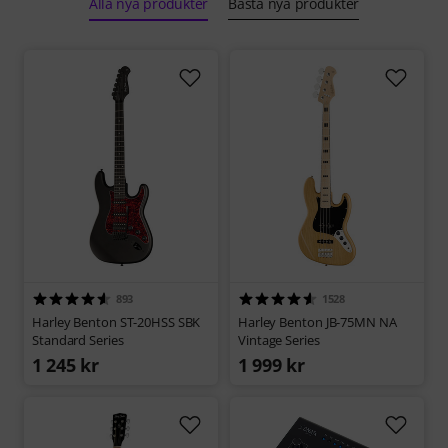
Alla nya produkter
Bästa nya produkter
893
1528
Harley Benton ST-20HSS SBK
Harley Benton JB-75MN NA
Standard Series
Vintage Series
1 245 kr
1 999 kr