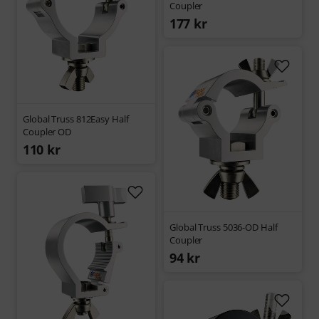
Coupler
177 kr
Global Truss 812Easy Half
Coupler OD
110 kr
Global Truss 5036-OD Half
Coupler
94 kr