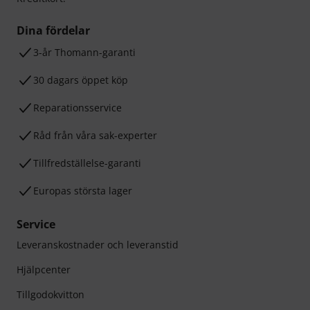
Dina fördelar
3-år Thomann-garanti
30 dagars öppet köp
Reparationsservice
Råd från våra sak-experter
Tillfredställelse-garanti
Europas största lager
Service
Leveranskostnader och leveranstid
Hjälpcenter
Tillgodokvitton