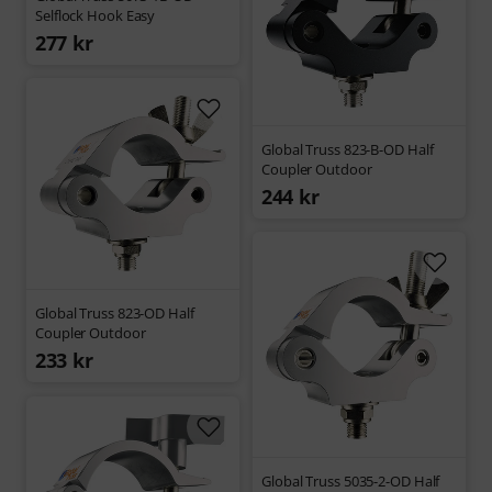
Selflock Hook Easy
277 kr
Global Truss 823-B-OD Half
Coupler Outdoor
244 kr
Global Truss 823-OD Half
Coupler Outdoor
233 kr
Global Truss 5035-2-OD Half