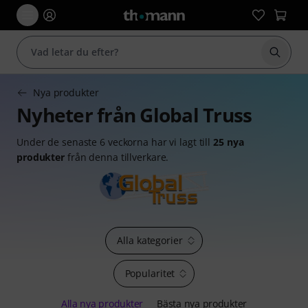
Börja 
Nya produkter
Nyheter från Global Truss
Under de senaste 6 veckorna har vi lagt till
25 nya
produkter
från denna tillverkare.
Alla kategorier
Popularitet
Alla nya produkter
Bästa nya produkter