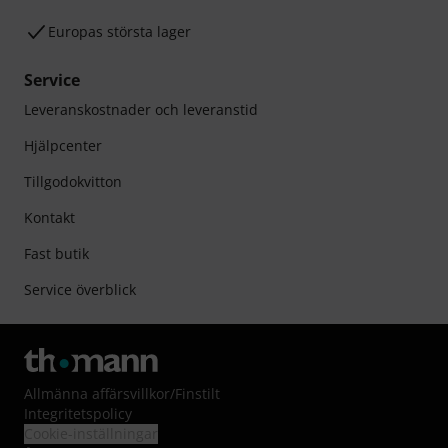
Europas största lager
Service
Leveranskostnader och leveranstid
Hjälpcenter
Tillgodokvitton
Kontakt
Fast butik
Service överblick
Allmänna affärsvillkor
/
Finstilt
Integritetspolicy
Cookie-inställningar