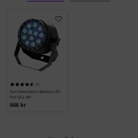
35
Fun Generation Battery LED
Pot QCL 40°
666 kr