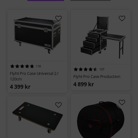
118
107
Flyht Pro Case Universal 2 /
Flyht Pro Case Production
120cm
4 899 kr
4 399 kr