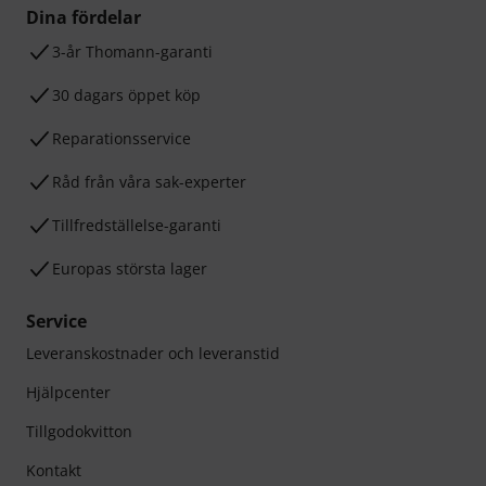
Dina fördelar
3-år Thomann-garanti
30 dagars öppet köp
Reparationsservice
Råd från våra sak-experter
Tillfredställelse-garanti
Europas största lager
Service
Leveranskostnader och leveranstid
Hjälpcenter
Tillgodokvitton
Kontakt