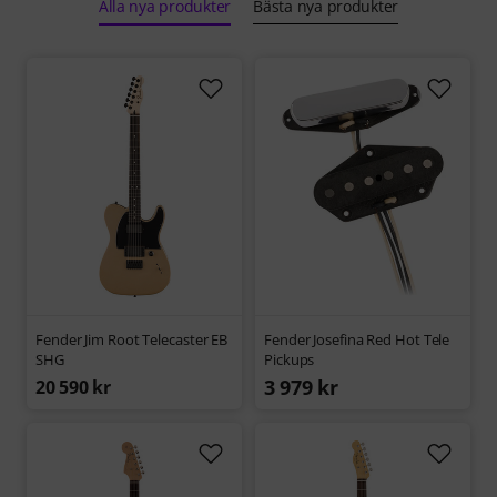
Alla nya produkter
Bästa nya produkter
Fender Jim Root Telecaster EB
Fender Josefina Red Hot Tele
SHG
Pickups
3 979 kr
20 590 kr