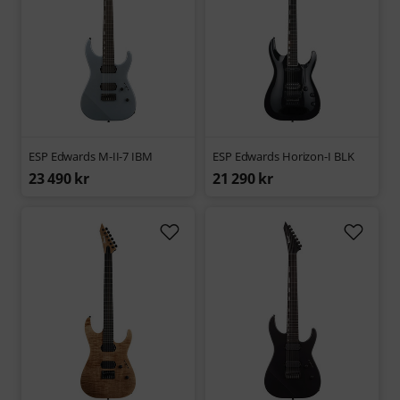
ESP Edwards M-II-7 IBM
ESP Edwards Horizon-I BLK
23 490 kr
21 290 kr