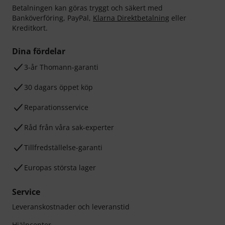
Betalningen kan göras tryggt och säkert med
Banköverföring, PayPal,
Klarna Direktbetalning
eller
Kreditkort.
Dina fördelar
3-år Thomann-garanti
30 dagars öppet köp
Reparationsservice
Råd från våra sak-experter
Tillfredställelse-garanti
Europas största lager
Service
Leveranskostnader och leveranstid
Hjälpcenter