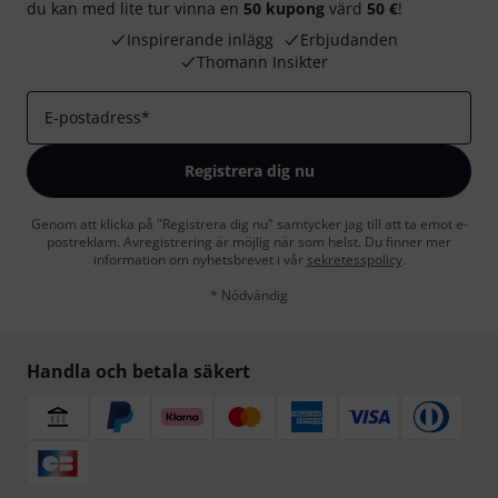
du kan med lite tur vinna en
50 kupong
värd
50 €
!
Inspirerande inlägg
Erbjudanden
Thomann Insikter
E-postadress
*
Registrera dig nu
Genom att klicka på "Registrera dig nu" samtycker jag till att ta emot e-
postreklam. Avregistrering är möjlig när som helst. Du finner mer
information om nyhetsbrevet i vår
sekretesspolicy
.
* Nödvändig
Handla och betala säkert