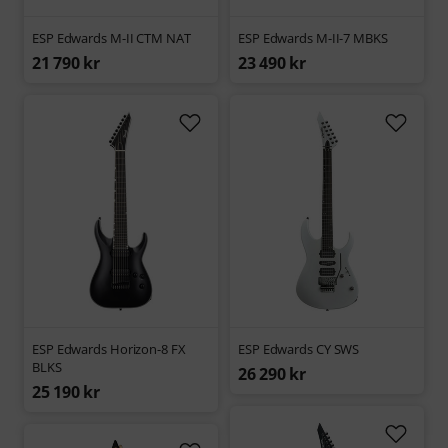
ESP Edwards M-II CTM NAT
ESP Edwards M-II-7 MBKS
21 790 kr
23 490 kr
ESP Edwards Horizon-8 FX
ESP Edwards CY SWS
BLKS
26 290 kr
25 190 kr