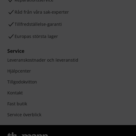
Råd från våra sak-experter
Tillfredställelse-garanti
Europas största lager
Service
Leveranskostnader och leveranstid
Hjälpcenter
Tillgodokvitton
Kontakt
Fast butik
Service överblick