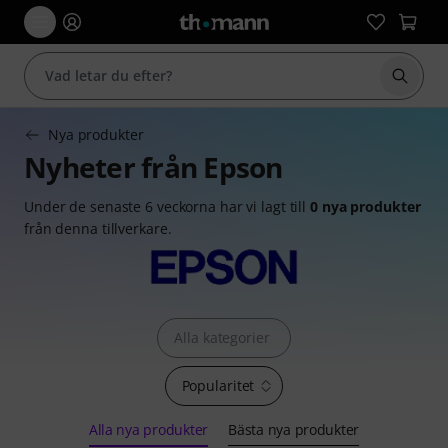
Börja 
Nya produkter
Nyheter från Epson
Under de senaste 6 veckorna har vi lagt till
0 nya produkter
från denna tillverkare.
Alla kategorier
Popularitet
Alla nya produkter
Bästa nya produkter