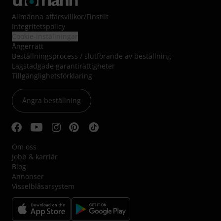
Allmänna affärsvillkor
/
Finstilt
Integritetspolicy
Cookie-inställningar
Ångerrätt
Beställningsprocess / slutförande av beställning
Lagstadgade garantirättigheter
Tillgänglighetsförklaring
Ångra beställning
Om oss
Jobb & karriär
Blog
Annonser
Visselblåsarsystem